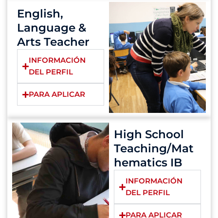
English,
Language &
Arts Teacher
INFORMACIÓN
DEL PERFIL
PARA APLICAR
High School
Teaching/Mat
hematics IB
INFORMACIÓN
DEL PERFIL
PARA APLICAR