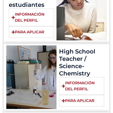
estudiantes
INFORMACIÓN
DEL PERFIL
PARA APLICAR
High School
Teacher /
Science-
Chemistry
INFORMACIÓN
DEL PERFIL
PARA APLICAR