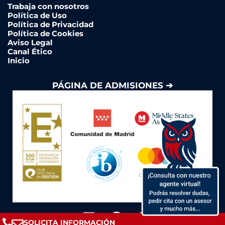
Trabaja con nosotros
Política de Uso
Política de Privacidad
Política de Cookies
Aviso Legal
Canal Ético
Inicio
PÁGINA DE ADMISIONES ➔
Y
L
F
I
SOLICITA INFORMACIÓN