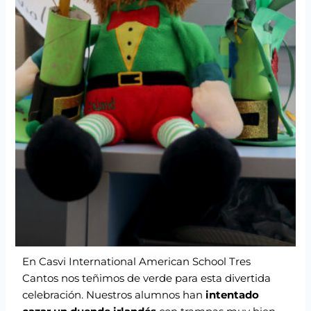
En Casvi International American School Tres
Cantos nos teñimos de verde para esta divertida
celebración. Nuestros alumnos han
intentado