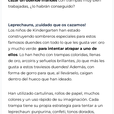
cazar un duende irlandés
con trampas muy bien
trabajadas, ¿lo habrán conseguido?
Leprechauns, ¡cuidado que os cazamos!
Los niños de Kindergarten han estado
construyendo sombreros especiales para estos
famosos duendes con todo lo que les gusta ver: oro
y mucho verde
para intentar atrapar a uno de
ellos
. Lo han hecho con trampas coloridas, llenas
de oro, arcoíris y señuelos brillantes, ¡lo que más les
gusta a estos traviesos duendes! Además, con
forma de gorro para que, al llevárselo, caigan
dentro del hueco que han ideado.
Han utilizado cartulinas, rollos de papel, muchos
colores y un uso rápido de su imaginación. Cada
trampa tiene su propia estrategia para tentar a un
leprechaun: purpurina, confeti, tonos dorados,