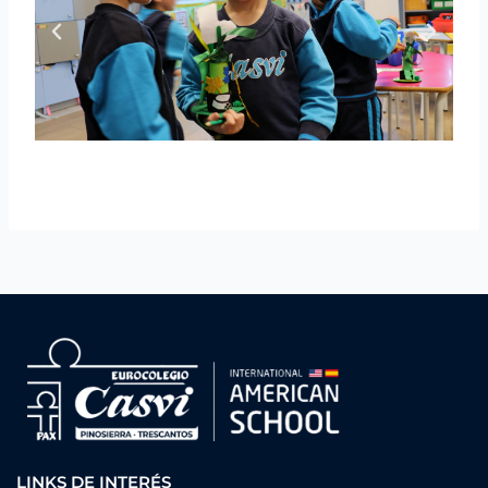
LINKS DE INTERÉS