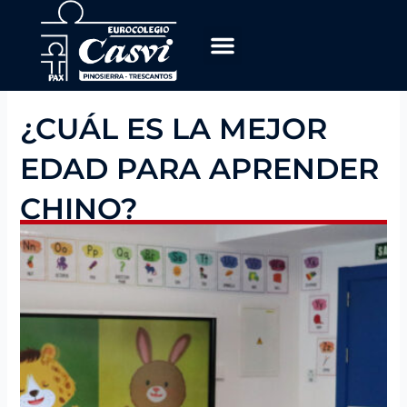
Ir
al
contenido
OFERTA EDUCATIVA
TRABAJA CON NOSOTROS
¿CUÁL ES LA MEJOR
EDAD PARA APRENDER
CHINO?