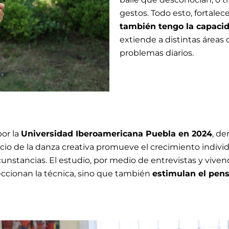
gestos.
Todo esto, fortale
también tengo la capacid
extiende a distintas áreas 
problemas diarios.
por la
Universidad Iberoamericana Puebla en 2024
, d
rcicio de la danza creativa promueve el crecimiento indivi
cunstancias. El estudio, por medio de entrevistas y vivenc
feccionan la técnica, sino que también
estimulan el pens