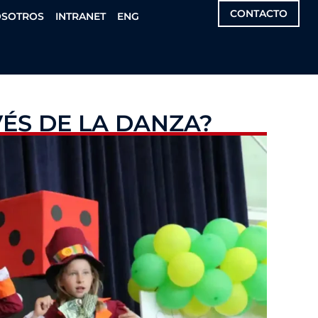
CONTACTO
OSOTROS
INTRANET
ENG
ÉS DE LA DANZA?