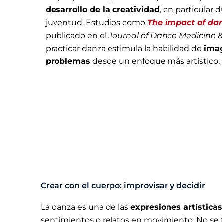
desarrollo de la creatividad
, en particular d
juventud. Estudios como
The impact of dan
publicado en el
Journal of Dance Medicine &
practicar danza estimula la habilidad de
ima
problemas
desde un enfoque más artístico, 
Crear con el cuerpo: improvisar y decidir
La danza es una de las
expresiones artística
sentimientos o relatos en movimiento. No se 