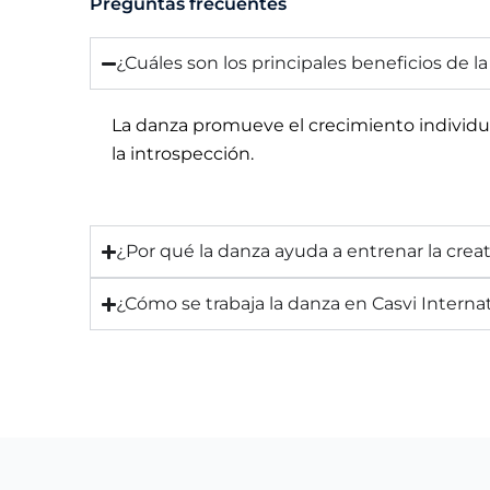
Preguntas frecuentes
¿Cuáles son los principales beneficios de l
La danza promueve el crecimiento individua
la introspección.
¿Por qué la danza ayuda a entrenar la crea
¿Cómo se trabaja la danza en Casvi Intern