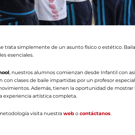
se trata simplemente de un asunto físico o estético. Baila
des esenciales.
hool
, nuestros alumnos comienzan desde Infantil con as
con clases de baile impartidas por un profesor especiali
y movimientos. Además, tienen la oportunidad de mostrar
a experiencia artística completa.
metodología visita nuestra
web
o
contáctanos
.