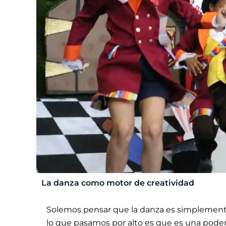
La danza como motor de creatividad
Solemos pensar que la danza es simplement
lo que pasamos por alto es que es una poder