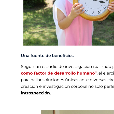
Una fuente de beneficios
Según un estudio de investigación realizado 
como factor de desarrollo humano”
, el eje
para hallar soluciones únicas ante diversas cir
creación e investigación corporal no solo per
introspección.