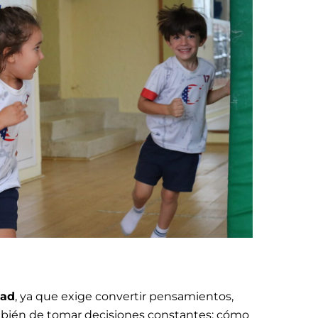
dad
, ya que exige convertir pensamientos,
también de tomar decisiones constantes: cómo