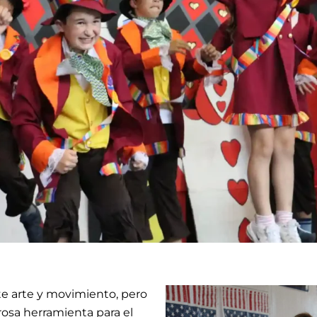
e arte y movimiento, pero
osa herramienta para el