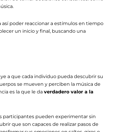
úsica.
 así poder reaccionar a estímulos en tiempo
lecer un inicio y final, buscando una
ye a que cada individuo pueda descubrir su
 cuerpos se mueven y perciben la música de
ncia es la que le da
verdadero valor a la
s participantes pueden experimentar sin
ubrir que son capaces de realizar pasos de
ransformar sus emociones en saltos, giros o